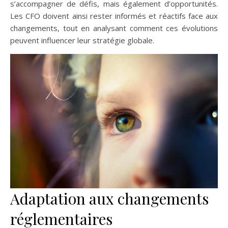
s’accompagner de défis, mais également d’opportunités.
Les CFO doivent ainsi rester informés et réactifs face aux
changements, tout en analysant comment ces évolutions
peuvent influencer leur stratégie globale.
Adaptation aux changements
réglementaires