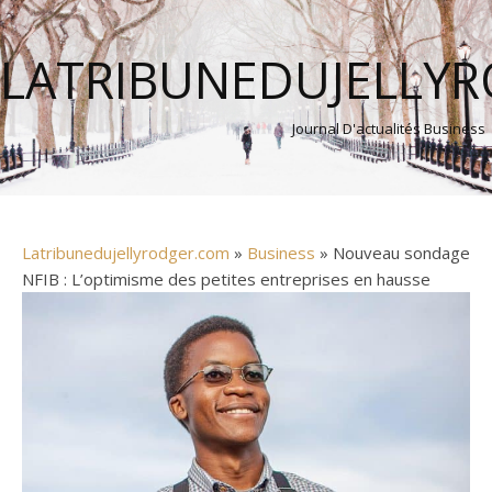
LATRIBUNEDUJELLY
Journal D'actualités Business
Latribunedujellyrodger.com
»
Business
» Nouveau sondage
NFIB : L’optimisme des petites entreprises en hausse