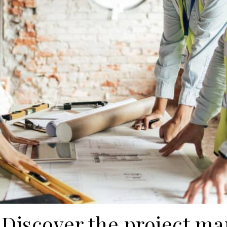
: Discover the project m