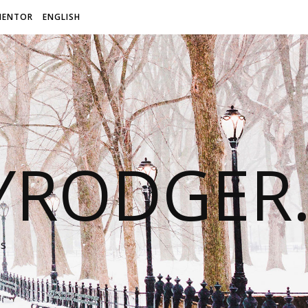
MENTOR
ENGLISH
LYRODGER
ss