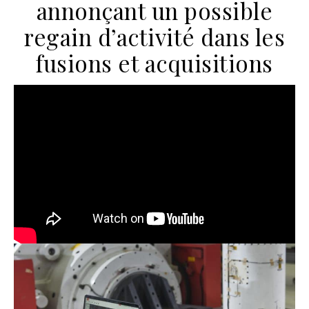
annonçant un possible
regain d’activité dans les
fusions et acquisitions