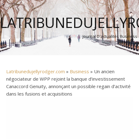
LATRIBUNEDUJELLY
Journal D'actualités Business
Latribunedujellyrodger.com
»
Business
» Un ancien
négociateur de WPP rejoint la banque d’investissement
Canaccord Genuity, annonçant un possible regain d’activité
dans les fusions et acquisitions