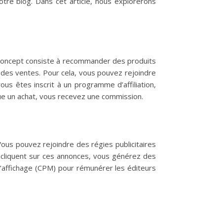
tre blog. Dans cet article, nous explorerons
Ce concept consiste à recommander des produits
des ventes. Pour cela, vous pouvez rejoindre
us êtes inscrit à un programme d’affiliation,
ctue un achat, vous recevez une commission.
Vous pouvez rejoindre des régies publicitaires
cliquent sur ces annonces, vous générez des
l’affichage (CPM) pour rémunérer les éditeurs