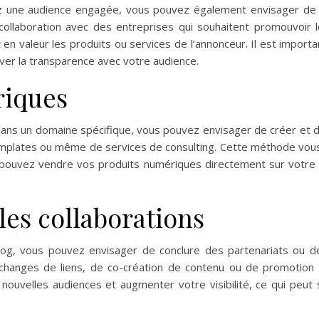
z une audience engagée, vous pouvez également envisager de pu
ollaboration avec des entreprises qui souhaitent promouvoir l
en valeur les produits ou services de l’annonceur. Il est importan
rver la transparence avec votre audience.
riques
dans un domaine spécifique, vous pouvez envisager de créer et d
templates ou même de services de consulting. Cette méthode vous
pouvez vendre vos produits numériques directement sur votre b
 les collaborations
log, vous pouvez envisager de conclure des partenariats ou d
changes de liens, de co-création de contenu ou de promotion m
ouvelles audiences et augmenter votre visibilité, ce qui peut