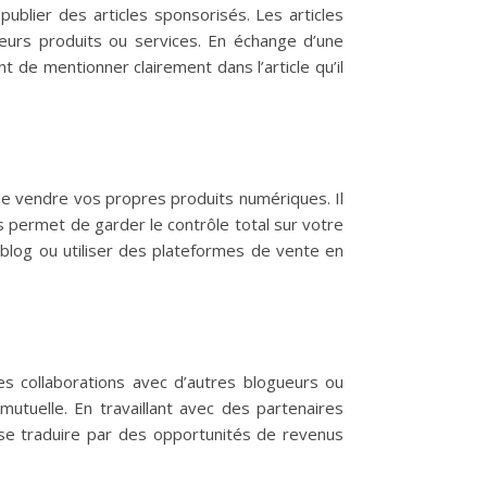
blier des articles sponsorisés. Les articles
eurs produits ou services. En échange d’une
t de mentionner clairement dans l’article qu’il
e vendre vos propres produits numériques. Il
 permet de garder le contrôle total sur votre
log ou utiliser des plateformes de vente en
es collaborations avec d’autres blogueurs ou
utuelle. En travaillant avec des partenaires
 se traduire par des opportunités de revenus