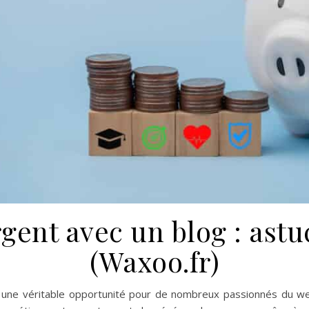
gent avec un blog : astu
(Waxoo.fr)
u une véritable opportunité pour de nombreux passionnés du w