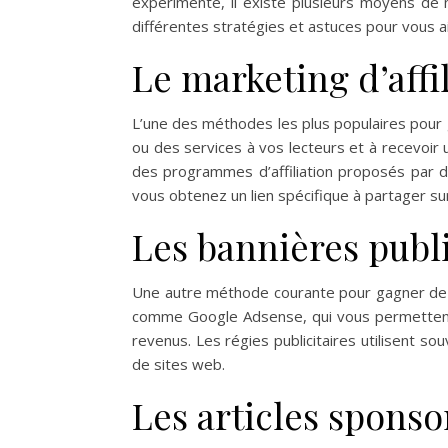
expérimenté, il existe plusieurs moyens de 
différentes stratégies et astuces pour vous 
Le marketing d’affi
L’une des méthodes les plus populaires pour g
ou des services à vos lecteurs et à recevoi
des programmes d’affiliation proposés par de
vous obtenez un lien spécifique à partager sur
Les bannières publi
Une autre méthode courante pour gagner de l’a
comme Google Adsense, qui vous permettent 
revenus. Les régies publicitaires utilisent 
de sites web.
Les articles sponso