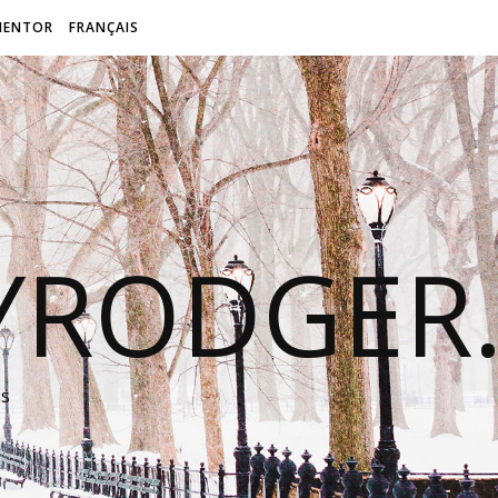
MENTOR
FRANÇAIS
LYRODGER
ss