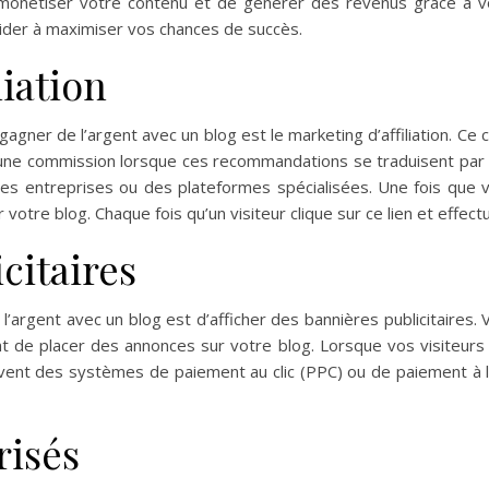
monétiser votre contenu et de générer des revenus grâce à vo
aider à maximiser vos chances de succès.
liation
agner de l’argent avec un blog est le marketing d’affiliation. 
r une commission lorsque ces recommandations se traduisent par 
s entreprises ou des plateformes spécialisées. Une fois que vo
 votre blog. Chaque fois qu’un visiteur clique sur ce lien et effe
citaires
rgent avec un blog est d’afficher des bannières publicitaires. 
de placer des annonces sur votre blog. Lorsque vos visiteurs 
souvent des systèmes de paiement au clic (PPC) ou de paiement à 
risés