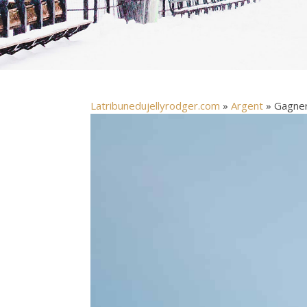
Latribunedujellyrodger.com
»
Argent
» Gagner 