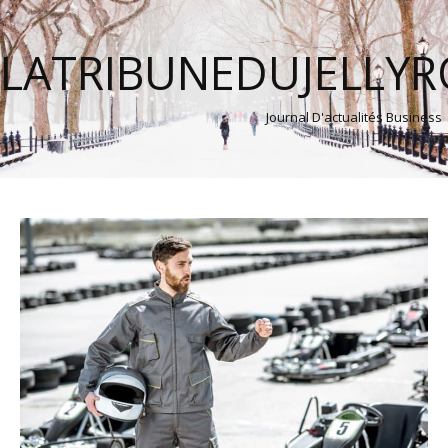
LATRIBUNEDUJELLY
Journal D'actualités Business