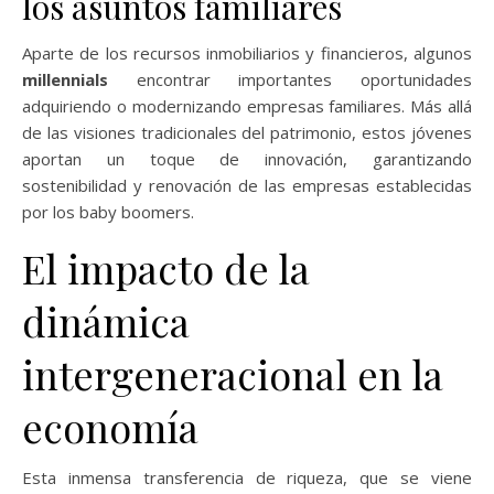
los asuntos familiares
Aparte de los recursos inmobiliarios y financieros, algunos
millennials
encontrar importantes oportunidades
adquiriendo o modernizando empresas familiares. Más allá
de las visiones tradicionales del patrimonio, estos jóvenes
aportan un toque de innovación, garantizando
sostenibilidad y renovación de las empresas establecidas
por los baby boomers.
El impacto de la
dinámica
intergeneracional en la
economía
Esta inmensa transferencia de riqueza, que se viene