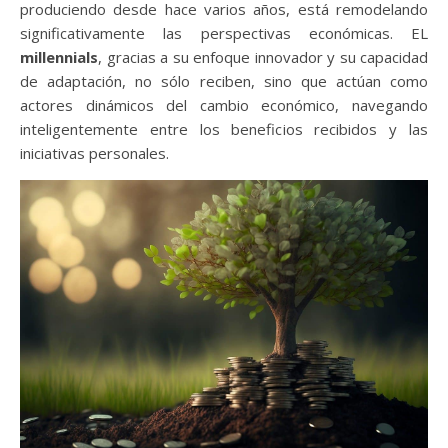
produciendo desde hace varios años, está remodelando
significativamente las perspectivas económicas. EL
millennials
, gracias a su enfoque innovador y su capacidad
de adaptación, no sólo reciben, sino que actúan como
actores dinámicos del cambio económico, navegando
inteligentemente entre los beneficios recibidos y las
iniciativas personales.