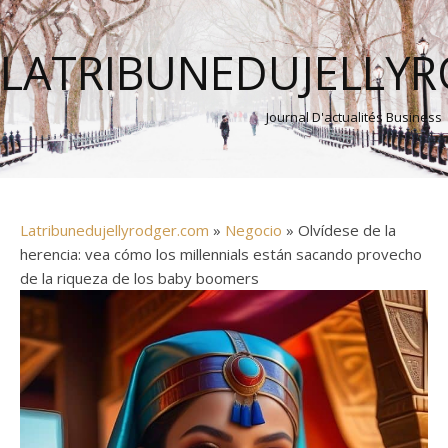
LATRIBUNEDUJELLY
Journal D'actualités Business
Latribunedujellyrodger.com
»
Negocio
» Olvídese de la
herencia: vea cómo los millennials están sacando provecho
de la riqueza de los baby boomers