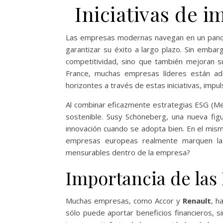
Iniciativas de i
Las empresas modernas navegan en un panora
garantizar su éxito a largo plazo. Sin embar
competitividad, sino que también mejoran su 
France, muchas empresas líderes están ad
horizontes a través de estas iniciativas, imp
Al combinar eficazmente estrategias ESG (M
sostenible. Susy Schöneberg, una nueva fig
innovación cuando se adopta bien. En el mis
empresas europeas realmente marquen la d
mensurables dentro de la empresa?
Importancia de las 
Muchas empresas, como Accor y
Renault
, h
sólo puede aportar beneficios financieros, 