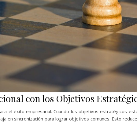
ional con los Objetivos Estratégi
para el éxito empresarial. Cuando los objetivos estratégicos e
baja en sincronización para lograr objetivos comunes. Esto reduce 