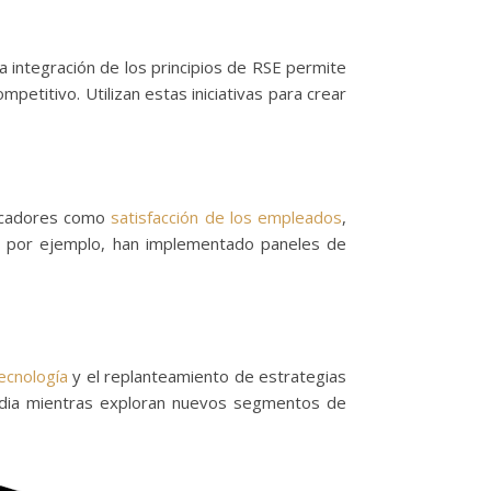
La integración de los principios de RSE permite
etitivo. Utilizan estas iniciativas para crear
ndicadores como
satisfacción de los empleados
,
ce, por ejemplo, han implementado paneles de
ecnología
y el replanteamiento de estrategias
ardia mientras exploran nuevos segmentos de