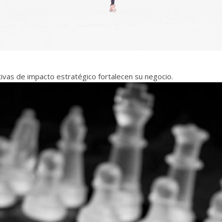
ativas de impacto estratégico fortalecen su negocio.