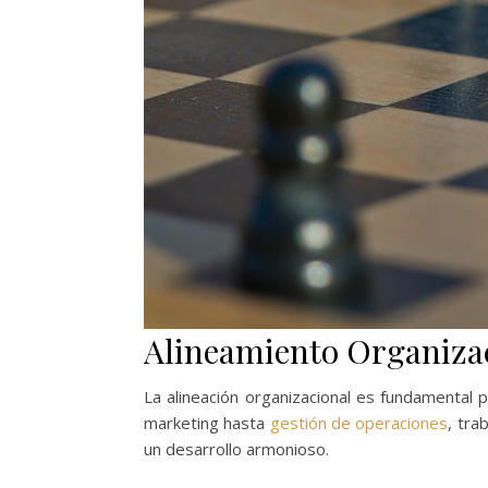
Alineamiento Organizac
La alineación organizacional es fundamental 
marketing hasta
gestión de operaciones
, tra
un desarrollo armonioso.