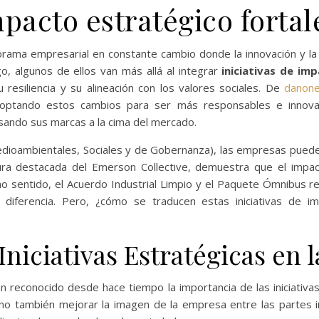
mpacto estratégico forta
ma empresarial en constante cambio donde la innovación y la 
go, algunos de ellos van más allá al integrar
iniciativas de im
resiliencia y su alineación con los valores sociales. De
danon
optando estos cambios para ser más responsables e innova
ulsando sus marcas a la cima del mercado.
edioambientales, Sociales y de Gobernanza), las empresas pued
ura destacada del Emerson Collective, demuestra que el impac
mo sentido, el Acuerdo Industrial Limpio y el Paquete Ómnibus r
iferencia. Pero, ¿cómo se traducen estas iniciativas de im
Iniciativas Estratégicas en
an reconocido desde hace tiempo la importancia de las iniciativa
sino también mejorar la imagen de la empresa entre las partes i