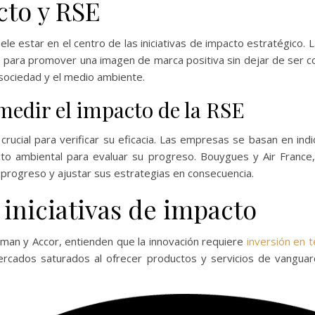
cto y RSE
ele estar en el centro de las iniciativas de impacto estratégico. 
para promover una imagen de marca positiva sin dejar de ser comp
 sociedad y el medio ambiente.
medir el impacto de la RSE
s crucial para verificar su eficacia. Las empresas se basan en i
acto ambiental para evaluar su progreso. Bouygues y Air Fran
 progreso y ajustar sus estrategias en consecuencia.
 iniciativas de impacto
n y Accor, entienden que la innovación requiere
inversión en t
ercados saturados al ofrecer productos y servicios de vangu