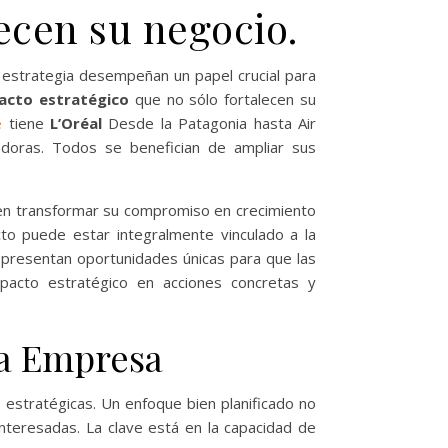
lecen su negocio.
estrategia desempeñan un papel crucial para
pacto estratégico
que no sólo fortalecen su
e
tiene
L’Oréal
Desde la Patagonia hasta Air
doras. Todos se benefician de ampliar sus
en transformar su compromiso en crecimiento
to puede estar integralmente vinculado a la
epresentan oportunidades únicas para que las
pacto estratégico en acciones concretas y
 la Empresa
s estratégicas. Un enfoque bien planificado no
nteresadas. La clave está en la capacidad de