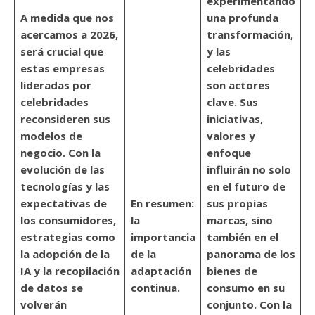
experimentando
A medida que nos
una profunda
acercamos a 2026,
transformación,
será crucial que
y las
estas empresas
celebridades
lideradas por
son actores
celebridades
clave. Sus
reconsideren sus
iniciativas,
modelos de
valores y
negocio. Con la
enfoque
evolución de las
influirán no solo
tecnologías y las
en el futuro de
expectativas de
En resumen:
sus propias
los consumidores,
la
marcas, sino
estrategias como
importancia
también en el
la adopción de la
de la
panorama de los
IA y la recopilación
adaptación
bienes de
de datos se
continua.
consumo en su
volverán
conjunto. Con la