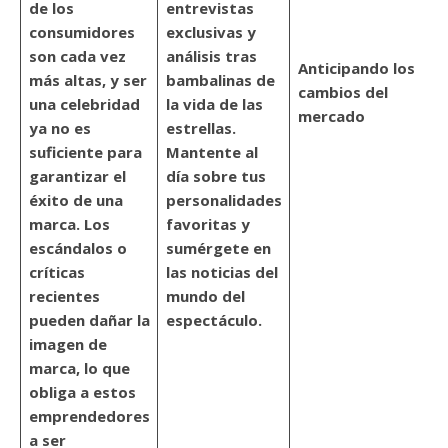
de los
entrevistas
consumidores
exclusivas y
son cada vez
análisis tras
Anticipando los
más altas, y ser
bambalinas de
cambios del
una celebridad
la vida de las
mercado
ya no es
estrellas.
suficiente para
Mantente al
garantizar el
día sobre tus
éxito de una
personalidades
marca. Los
favoritas y
escándalos o
sumérgete en
críticas
las noticias del
recientes
mundo del
pueden dañar la
espectáculo.
imagen de
marca, lo que
obliga a estos
emprendedores
a ser