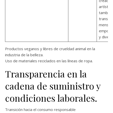
creacio
artística
también
transmi
mensaj
empode
y divers
Productos veganos y libres de crueldad animal en la
industria de la belleza.
Uso de materiales reciclados en las líneas de ropa.
Transparencia en la
cadena de suministro y
condiciones laborales.
Transición hacia el consumo responsable