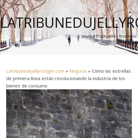
LATRIBUNEDUJELLY
Journal D'actualités Business
Latribunedujellyrodger.com
»
Negocio
» Cómo las estrellas
de primera línea están revolucionando la industria de los
bienes de consumo