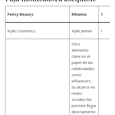
Fenty Beauty
Rihanna
1
Kylie Cosmetics
Kylie Jenner
1
Otro
elemento
clave es el
papel de las
celebridades
como
influencers.
Su alcance en
redes
sociales les
permite llegar
directamente