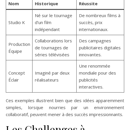
Nom
Historique
Réussite
Né sur le tournage
De nombreux films à
Studio K
d’un film
succès, prix
indépendant
internationaux.
Collaborations lors
Des campagnes
Production
de tournages de
publicitaires digitales
Équipe
séries télévisées
innovantes.
Une renommée
Concept
Imaginé par deux
mondiale pour des
Éclair
réalisateurs
publicités
interactives.
Ces exemples illustrent bien que des idées apparemment
simples, lorsque nourries par un environnement
collaboratif, peuvent mener à des succès impressionnants.
Les Challenges à