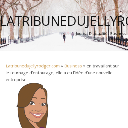
LATRIBUNEDUJELLY
Journal D'actualités Business
Latribunedujellyrodger.com
»
Business
» en travaillant sur
le tournage d’entourage, elle a eu l’idée d’une nouvelle
entreprise