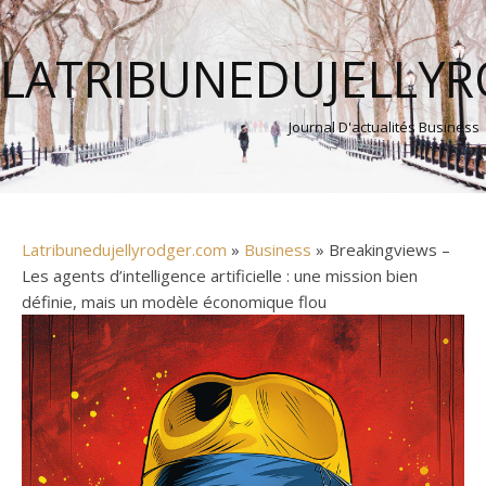
LATRIBUNEDUJELLY
Journal D'actualités Business
Latribunedujellyrodger.com
»
Business
» Breakingviews –
Les agents d’intelligence artificielle : une mission bien
définie, mais un modèle économique flou